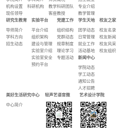
机构设置
科研机构
教学科研团队
专业介绍
现任领导
客座教授
教学管理
研究生教育
实验平台
党建工作
学生天地
校友之家
导师简介
平台介绍
组织结构
团学动态
校友名录
学科方向
组织架构
党群动态
日常管理
校友新闻
招生动态
建设与管理
规章制度
就业工作
校友风采
实验室介绍
理论学习
活动基地
校友组织
实验室安全
专题活动
新闻中心
预约平台
学院动态
学工动态
通知公告
人才招聘
美好生活研究中心
轻声艺语官微
艺术设计学院
中心简介