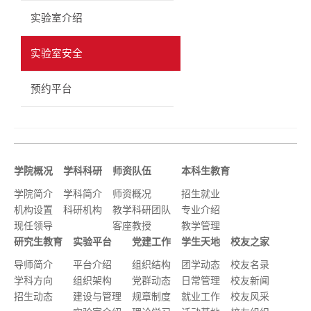
实验室介绍
实验室安全
预约平台
学院概况
学科科研
师资队伍
本科生教育
学院简介
学科简介
师资概况
招生就业
机构设置
科研机构
教学科研团队
专业介绍
现任领导
客座教授
教学管理
研究生教育
实验平台
党建工作
学生天地
校友之家
导师简介
平台介绍
组织结构
团学动态
校友名录
学科方向
组织架构
党群动态
日常管理
校友新闻
招生动态
建设与管理
规章制度
就业工作
校友风采