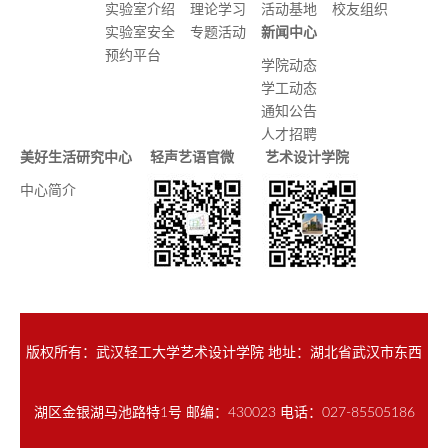
实验室介绍
理论学习
活动基地
校友组织
实验室安全
专题活动
新闻中心
预约平台
学院动态
学工动态
通知公告
人才招聘
美好生活研究中心
轻声艺语官微
艺术设计学院
中心简介
版权所有：武汉轻工大学艺术设计学院 地址：湖北省武汉市东西
湖区金银湖马池路特1号 邮编：430023 电话：027-85505186