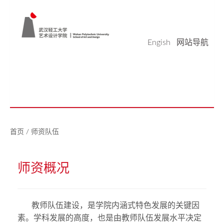
Engish
网站导航
学院概况
学科科研
师资队伍
本科生教育
研究生教育
实验平台
党建工作
学生天地
校友之家
新闻中心
美好生活研究中心
首页
/
师资队伍
师资概况
教师队伍建设，是学院内涵式特色发展的关键因
素。学科发展的高度，也是由教师队伍发展水平决定