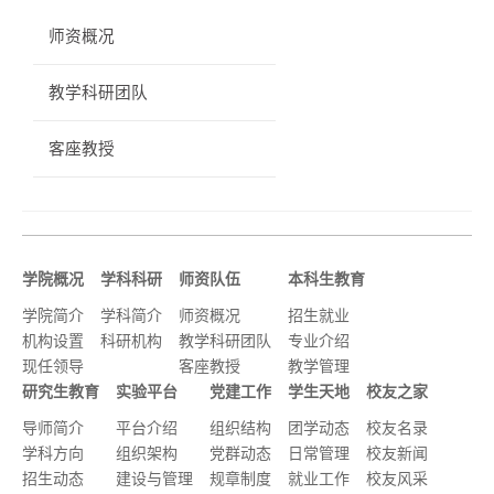
师资概况
教学科研团队
客座教授
学院概况
学科科研
师资队伍
本科生教育
学院简介
学科简介
师资概况
招生就业
机构设置
科研机构
教学科研团队
专业介绍
现任领导
客座教授
教学管理
研究生教育
实验平台
党建工作
学生天地
校友之家
导师简介
平台介绍
组织结构
团学动态
校友名录
学科方向
组织架构
党群动态
日常管理
校友新闻
招生动态
建设与管理
规章制度
就业工作
校友风采