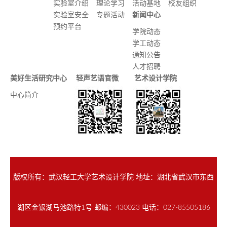
实验室介绍
理论学习
活动基地
校友组织
实验室安全
专题活动
新闻中心
预约平台
学院动态
学工动态
通知公告
人才招聘
美好生活研究中心
轻声艺语官微
艺术设计学院
中心简介
版权所有：武汉轻工大学艺术设计学院 地址：湖北省武汉市东西
湖区金银湖马池路特1号 邮编：430023 电话：027-85505186