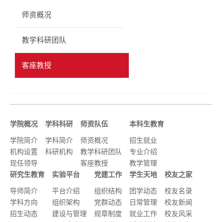
师资概况
教学科研团队
客座教授
学院概况
学科科研
师资队伍
本科生教育
学院简介
学科简介
师资概况
招生就业
机构设置
科研机构
教学科研团队
专业介绍
现任领导
客座教授
教学管理
研究生教育
实验平台
党建工作
学生天地
校友之家
导师简介
平台介绍
组织结构
团学动态
校友名录
学科方向
组织架构
党群动态
日常管理
校友新闻
招生动态
建设与管理
规章制度
就业工作
校友风采