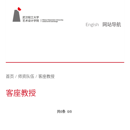
Engish
网站导航
学院概况
学科科研
师资队伍
本科生教育
研究生教育
实验平台
党建工作
学生天地
校友之家
新闻中心
美好生活研究中心
首页
/
师资队伍
/
客座教授
客座教授
共0条 0/0