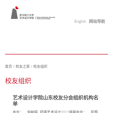
Engish
网站导航
学院概况
学科科研
师资队伍
本科生教育
研究生教育
实验平台
党建工作
学生天地
校友之家
新闻中心
美好生活研究中心
首页
/
校友之家
/
校友组织
校友组织
艺术设计学院山东校友分会组织机构名
单
会长： 何树庭 环境艺术设计2011级副会长： 彭照