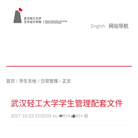
Engish
网站导航
学院概况
学科科研
师资队伍
本科生教育
研究生教育
实验平台
党建工作
学生天地
校友之家
新闻中心
美好生活研究中心
首页
/
学生天地
/
日常管理
/
正文
武汉轻工大学学生管理配套文件
2017-10-23 15:02:01 by
854
854