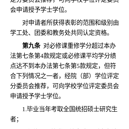
会申请授予学士学位。
对申请者所获得表彰的范围和级别由
学工处、团委和教务处共同认定资格。
第九条
对必修课重修学分
超过
本办
法第七条第
4款规定或必修课平均学分绩
点
达不到
本办法第七条第
5款规定，但符
合下列情况之一者，经院（部）学位评定
分委员会推荐，可向学校学位评定委员会
申请授予学士学位。
1.毕业当年考取全国统招硕士研究生
者；