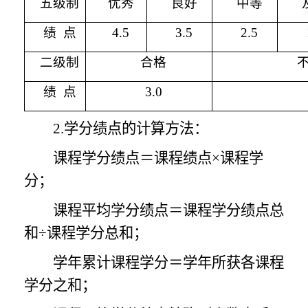
五级制
优秀
良好
中等
绩 点
4.5
3.5
2.5
二级制
合格
绩 点
3.0
2.学分绩点的计算方法：
课程学分绩点＝课程绩点
×课程学
分；
课程平均学分绩点＝课程学分绩点总
和
÷课程学分总和；
学年累计课程学分＝学年所获各课程
学分之和；