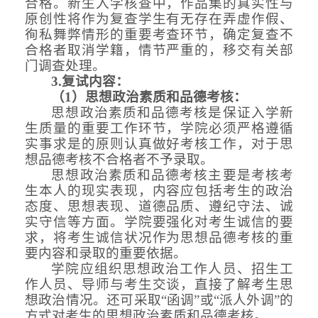
合格。新生入学核查中，作品集的真实性与
原创性将作为复查学生有无存在弄虚作假、
徇私舞弊情形的重要考查环节，确定复查不
合格者取消学籍，情节严重的，移交有关部
门调查处理。
3.复试内容：
（
1
）
思想政治素质和品德考核：
思想政治素质和品德考核是保证入学新
生质量的重要工作环节，学院必须严格遵循
实事求是的原则认真做好考核工作，对于思
想品德考核不合格者不予录取。
思想政治素质和品德考核主要是考核考
生本人的现实表现，内容应包括考生的政治
态度、思想表现、道德品质、遵纪守法、诚
实守信等方面。学院要强化对考生诚信的要
求，将考生诚信状况作为思想品德考核的重
要内容和录取的重要依据。
学院应组织思想政治工作人员、招生工
作人员、导师与考生交谈，直接了解考生思
想政治情况。还可采取
“函调”或“派人外调”的
方式对考生的思想政治素质和品德考核。