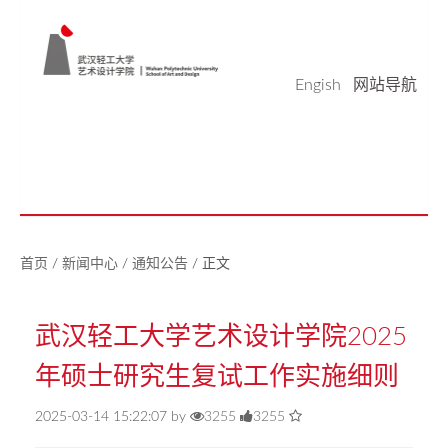
Engish
网站导航
学院概况
学科科研
师资队伍
本科生教育
研究生教育
实验平台
党建工作
学生天地
校友之家
新闻中心
美好生活研究中心
首页
/
新闻中心
/
通知公告
/
正文
武汉轻工大学艺术设计学院2025
年硕士研究生复试工作实施细则
2025-03-14 15:22:07 by
3255
3255