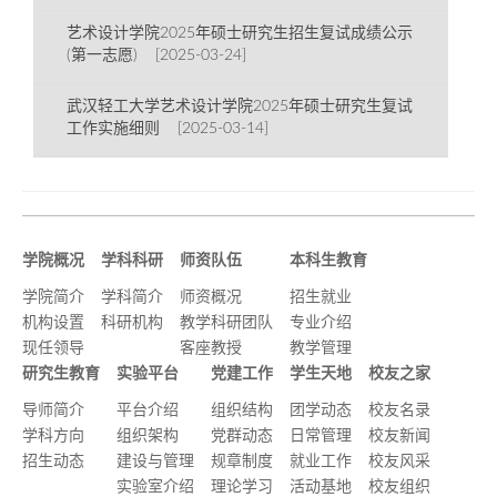
艺术设计学院2025年硕士研究生招生复试成绩公示
(第一志愿) [2025-03-24]
武汉轻工大学艺术设计学院2025年硕士研究生复试
工作实施细则 [2025-03-14]
学院概况
学科科研
师资队伍
本科生教育
学院简介
学科简介
师资概况
招生就业
机构设置
科研机构
教学科研团队
专业介绍
现任领导
客座教授
教学管理
研究生教育
实验平台
党建工作
学生天地
校友之家
导师简介
平台介绍
组织结构
团学动态
校友名录
学科方向
组织架构
党群动态
日常管理
校友新闻
招生动态
建设与管理
规章制度
就业工作
校友风采
实验室介绍
理论学习
活动基地
校友组织