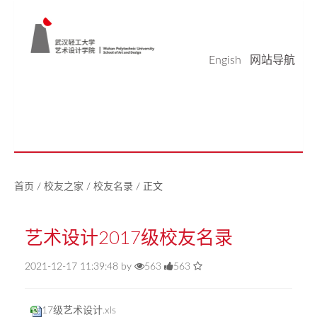
Engish
网站导航
学院概况
学科科研
师资队伍
本科生教育
研究生教育
实验平台
党建工作
学生天地
校友之家
新闻中心
美好生活研究中心
首页
/
校友之家
/
校友名录
/
正文
艺术设计2017级校友名录
2021-12-17 11:39:48 by
563
563
17级艺术设计.xls