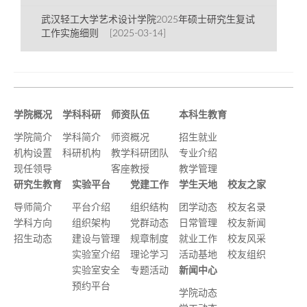
武汉轻工大学艺术设计学院2025年硕士研究生复试
工作实施细则 [2025-03-14]
学院概况
学科科研
师资队伍
本科生教育
学院简介
学科简介
师资概况
招生就业
机构设置
科研机构
教学科研团队
专业介绍
现任领导
客座教授
教学管理
研究生教育
实验平台
党建工作
学生天地
校友之家
导师简介
平台介绍
组织结构
团学动态
校友名录
学科方向
组织架构
党群动态
日常管理
校友新闻
招生动态
建设与管理
规章制度
就业工作
校友风采
实验室介绍
理论学习
活动基地
校友组织
实验室安全
专题活动
新闻中心
预约平台
学院动态