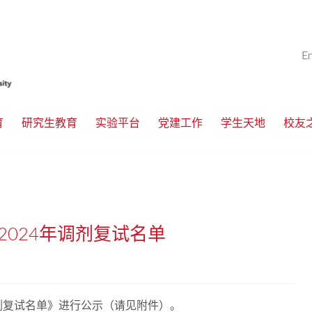
E
育
研究生教育
实验平台
党建工作
学生天地
校友
024年调剂复试名单
调剂复试名单》进行公示（请见附件）。