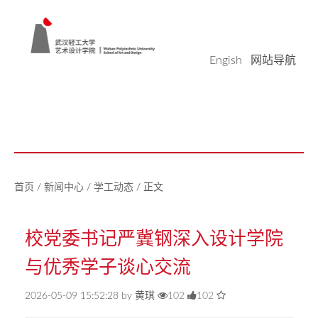
Engish
网站导航
学院概况
学科科研
师资队伍
本科生教育
研究生教育
实验平台
党建工作
学生天地
校友之家
新闻中心
美好生活研究中心
首页
/
新闻中心
/
学工动态
/
正文
校党委书记严冀钢深入设计学院
与优秀学子谈心交流
2026-05-09 15:52:28 by 黄琪
102
102