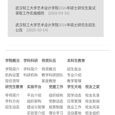
武汉轻工大学艺术设计学院2026年硕士研究生复试
录取工作实施细则 [2026-03-16]
武汉轻工大学艺术设计学院2026年硕士研究生招生
公告 [2025-10-14]
学院概况
学科科研
师资队伍
本科生教育
学院简介
学科简介
师资概况
招生就业
机构设置
科研机构
教学科研团队
专业介绍
现任领导
客座教授
教学管理
研究生教育
实验平台
党建工作
学生天地
校友之家
导师简介
平台介绍
组织结构
团学动态
校友名录
学科方向
组织架构
党群动态
日常管理
校友新闻
招生动态
建设与管理
规章制度
就业工作
校友风采
实验室介绍
理论学习
活动基地
校友组织