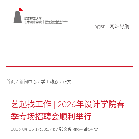
Engish
网站导航
学院概况
学科科研
师资队伍
本科生教育
研究生教育
实验平台
党建工作
学生天地
校友之家
新闻中心
美好生活研究中心
首页
/
新闻中心
/
学工动态
/
正文
艺起找工作 | 2026年设计学院春
季专场招聘会顺利举行
2026-04-25 17:33:07 by 张文俊
64
64