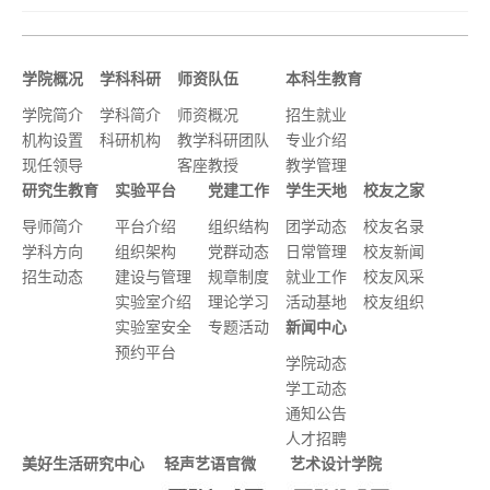
学院概况
学科科研
师资队伍
本科生教育
学院简介
学科简介
师资概况
招生就业
机构设置
科研机构
教学科研团队
专业介绍
现任领导
客座教授
教学管理
研究生教育
实验平台
党建工作
学生天地
校友之家
导师简介
平台介绍
组织结构
团学动态
校友名录
学科方向
组织架构
党群动态
日常管理
校友新闻
招生动态
建设与管理
规章制度
就业工作
校友风采
实验室介绍
理论学习
活动基地
校友组织
实验室安全
专题活动
新闻中心
预约平台
学院动态
学工动态
通知公告
人才招聘
美好生活研究中心
轻声艺语官微
艺术设计学院