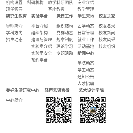
机构设置
科研机构
教学科研团队
专业介绍
现任领导
客座教授
教学管理
研究生教育
实验平台
党建工作
学生天地
校友之家
导师简介
平台介绍
组织结构
团学动态
校友名录
学科方向
组织架构
党群动态
日常管理
校友新闻
招生动态
建设与管理
规章制度
就业工作
校友风采
实验室介绍
理论学习
活动基地
校友组织
实验室安全
专题活动
新闻中心
预约平台
学院动态
学工动态
通知公告
人才招聘
美好生活研究中心
轻声艺语官微
艺术设计学院
中心简介