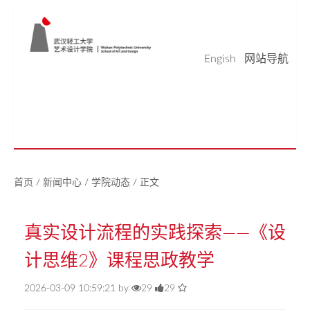
Engish
网站导航
学院概况
学科科研
师资队伍
本科生教育
研究生教育
实验平台
党建工作
学生天地
校友之家
新闻中心
美好生活研究中心
首页
/
新闻中心
/
学院动态
/
正文
真实设计流程的实践探索——《设
计思维2》课程思政教学
2026-03-09 10:59:21 by
29
29