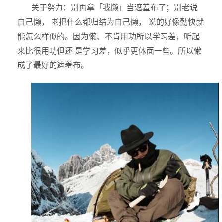
关于努力：别再拿「我懒」当遮羞布了；别老说
自己懒， 老把什么都归结为自己懒， 说的好像勤快就
能怎么样似的。因为懒、不肯用功所以学习差，听起
来比很用功但还 是学习差，似乎更体面一些。所以懒
成了最好的遮羞布。