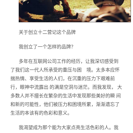
关于创立十二营记这个品牌
我创立了一个怎样的品牌？
多年在互联网公司工作的经历，让我深切感受到
了我们这一代人所承受的重压与困 境。太多本应怀
揣热情、享受生活的人们，在沉重的压力下艰难前
行，眼神中流露出 的满是空洞与迷茫。而我发现， 大
多数人并不擅长在繁杂的生活中发现那些美好的瞬 间
和新的可能性，他们被压力和困境所累，渐渐遗忘了
生活的本该有的色彩和意义。
我渴望成为那个能为大家点亮生活色彩的人。我