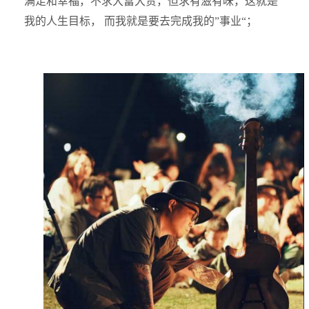
满足和幸福，不求大富大贵，但求有滋有味，这就是
我的人生目标， 而我就是要去完成我的”事业“；