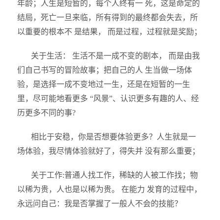
年龄；人生是短暂的，每个人终有一 死，这是命定的
结局，死亡一旦来临，所有得到的最终都会失去，所
以重要的根本不 是结果， 而是过程，过程就是奖励；
关于生活： 生活不是一成不变的剧本， 而是由我
们自己书写的冒险故事；把自己的人 生当做一场体
验，是选择一成不变地过一生，还是在短暂的一生
里，尽可能地看更多 “风景”、认识更多有趣的人、经
历更多不同的事?
相比于安稳，你是否想要体验更多？人生就是一
场体验，我尽情体验就好了，得失并 没有那么重要；
关于工作:普通人找工作，稀缺的人被工作找；物
以稀为贵，人也是以稀为贵。 在能力 发育的过程中，
永远问自己：我是否掌握了一般人不会的技能？