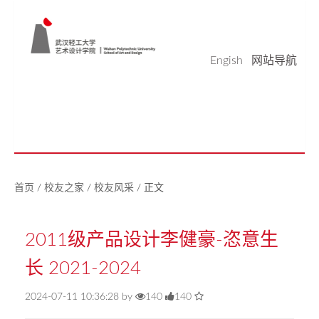
Engish
网站导航
学院概况
学科科研
师资队伍
本科生教育
研究生教育
实验平台
党建工作
学生天地
校友之家
新闻中心
美好生活研究中心
首页
/
校友之家
/
校友风采
/
正文
2011级产品设计李健豪-恣意生
长 2021-2024
2024-07-11 10:36:28 by
140
140