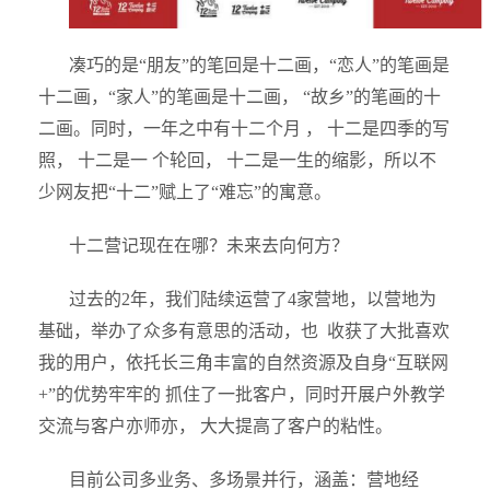
凑巧的是“朋友”的笔回是十二画，“恋人”的笔画是
十二画，“家人”的笔画是十二画， “故乡”的笔画的十
二画。同时，一年之中有十二个月 ， 十二是四季的写
照， 十二是一 个轮回， 十二是一生的缩影，所以不
少网友把“⼗⼆”赋上了“难忘”的寓意。
十二营记现在在哪？未来去向何方？
过去的2年，我们陆续运营了4家营地，以营地为
基础，举办了众多有意思的活动，也 收获了大批喜欢
我的用户，依托长三角丰富的自然资源及自身“互联网
+”的优势牢牢的 抓住了一批客户，同时开展户外教学
交流与客户亦师亦， 大大提高了客户的粘性。
目前公司多业务、多场景并行，涵盖：营地经