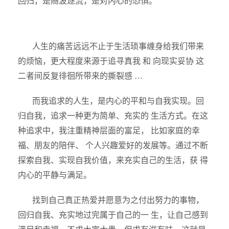
回归，是随波逐流，是对内心的恐惧。”
人生的痛苦远远不止于生活琐事缠身给我们带来
的烦恼，更大程度来源于追寻真我 和 向现实妥协 这
二者间反复徘徊所带来的撕裂感 …
而我追求的人生，是内心的平和与自我实现。回
归自我，追求一种更为简单、充实的 生活方式。在这
种追求中，我注重精神层面的富足， 比如家庭的幸
福、朋友的陪伴、 个人兴趣爱好的发展等。通过不断
探索自我、实现自我价值，来充实自己的生活，获 得
内心的平静与满足。
找到自己真正热爱并愿意为之付出努力的事物，
回归自我、充实地过完属于自己的一 生，让自己感到