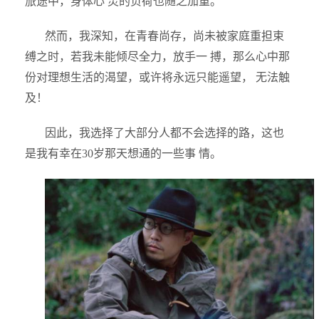
旅途中，身体心 灵的负荷也随之加重。
然而，我深知，在青春尚存，尚未被家庭重担束
缚之时，若我未能倾尽全力，放手一 搏，那么心中那
份对理想生活的渴望，或许将永远只能遥望， 无法触
及！
因此，我选择了大部分人都不会选择的路，这也
是我有幸在30岁那天想通的一些事 情。