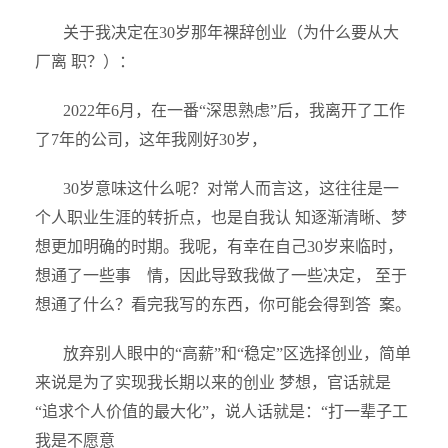
关于我决定在30岁那年裸辞创业（为什么要从大
厂离 职？）：
2022年6月，在一番“深思熟虑”后，我离开了工作
了7年的公司，这年我刚好30岁，
30岁意味这什么呢？对常人而言这，这往往是一
个人职业生涯的转折点，也是自我认 知逐渐清晰、梦
想更加明确的时期。我呢，有幸在自己30岁来临时，
想通了一些事 情，因此导致我做了一些决定， 至于
想通了什么？看完我写的东西，你可能会得到答 案。
放弃别人眼中的“高薪”和“稳定”区选择创业，简单
来说是为了实现我长期以来的创业 梦想，官话就是
“追求个人价值的最大化”，说人话就是：“打一辈子工
我是不愿意