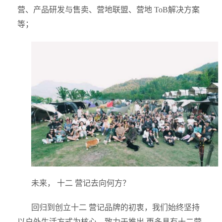
营、产品研发与售卖、营地联盟、营地 ToB解决方案
等；
未来， 十二 营记去向何方？
回归到创立十二 营记品牌的初衷，我们始终坚持
以户外生活方式为核心，致力于推出 更多具有十二营