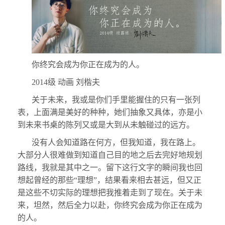
你终究会成为你正在成为的人。
2014级 动画 刘楷夫
关于未来，我或是你们手里能握住的只有一张列
表，上面满是美好的种种，她们抽象又具体，亦是小
到未来书桌的陈列又或是大到从未触碰过的远方。
没有人会知道路在何方，但我知道，我在路上。
大部分人很难做到知道自己目的地之后去完好地规划
路线，我就是其中之一。留下这行文字的瞬间我也回
想起曾经的那些“理想”，结果看来相去甚远，但又正
是这些不切实际的理想把我推着走到了现在。关于未
来，坦然，然后全力以赴，你终究会成为你正在成为
的人。