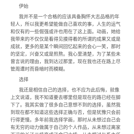
伊始
我并不是一个合格的应该具备胸怀大志品格的年
轻人，所以我更希望能做自己喜欢的事，人生的运气
和仅有的一些倔强或许也用在了这上面。动画，她给
我带来的不仅仅是看得见摸得着的所谓的成果又或是
成就，更多的是某个瞬间回忆起来的会心一笑，那时
的坚定，兴奋又或是煎熬。我心里清楚，为了某些未
曾言说的理由，我到达过那里，现在我也还在路上尽
管周遭时而昏暗时而模糊。
选择
我还是相信自己的选择，也不应为此后悔，就像
上文说道，我不知道要去哪里但是现在的路已经在脚
下了。我其实做了很多自己意想不到的选择，虽然我
到现在都不知道这些选择正确与否，但是犹豫只会前
行得更慢。多年前我选择学画，那时从未想过自己会
有无穷的动力做属于自己的个人作品，从未想过离家