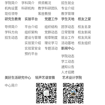
学院简介
学科简介
师资概况
招生就业
机构设置
科研机构
教学科研团队
专业介绍
现任领导
客座教授
教学管理
研究生教育
实验平台
党建工作
学生天地
校友之家
导师简介
平台介绍
组织结构
团学动态
校友名录
学科方向
组织架构
党群动态
日常管理
校友新闻
招生动态
建设与管理
规章制度
就业工作
校友风采
实验室介绍
理论学习
活动基地
校友组织
实验室安全
专题活动
新闻中心
预约平台
学院动态
学工动态
通知公告
人才招聘
美好生活研究中心
轻声艺语官微
艺术设计学院
中心简介