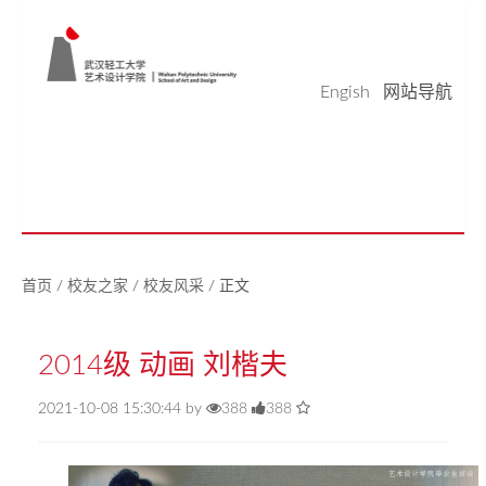
Engish
网站导航
学院概况
学科科研
师资队伍
本科生教育
研究生教育
实验平台
党建工作
学生天地
校友之家
新闻中心
美好生活研究中心
首页
/
校友之家
/
校友风采
/
正文
2014级 动画 刘楷夫
2021-10-08 15:30:44 by
388
388