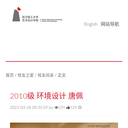
Engish
网站导航
学院概况
学科科研
师资队伍
本科生教育
研究生教育
实验平台
党建工作
学生天地
校友之家
新闻中心
美好生活研究中心
首页
/
校友之家
/
校友风采
/
正文
2010级 环境设计 唐佩
2021-03-18 09:35:59 by
339
339