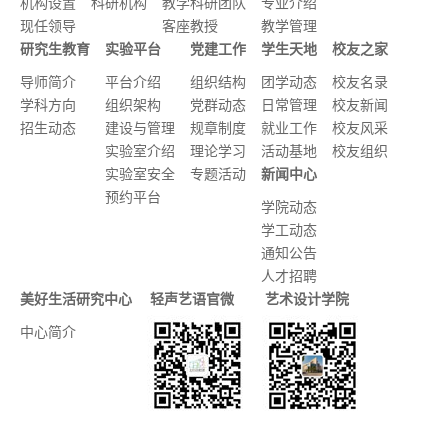
机构设置
科研机构
教学科研团队
专业介绍
现任领导
客座教授
教学管理
研究生教育
实验平台
党建工作
学生天地
校友之家
导师简介
平台介绍
组织结构
团学动态
校友名录
学科方向
组织架构
党群动态
日常管理
校友新闻
招生动态
建设与管理
规章制度
就业工作
校友风采
实验室介绍
理论学习
活动基地
校友组织
实验室安全
专题活动
新闻中心
预约平台
学院动态
学工动态
通知公告
人才招聘
美好生活研究中心
轻声艺语官微
艺术设计学院
中心简介