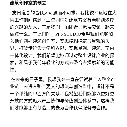
建筑创作室的创立
志同道合的合伙人可遇而不可求。
我比较幸运地在大
院工作期间遇到了三位同样对建筑方案有着特别浓厚
的兴趣的友人，于是我们一拍即合，觉得应该一起来
做点什么。于此同时，
P
FS STUDIO
希望我们能够加
入他们创办建筑创作室，实现模糊建筑与景观的边
界，打破传统设计学科界限，实现景观、建筑、室内
一体化设计。
我们希望能够通过对整个设计产业的探
索，和属于我们年轻化的方式去整合去探索新的可能
性。
在未来的日子里，我想我会
一直在尝试着介入整个产
业链，去进入整个更大的想法与创造当中，设计不是
一个单纯的甲乙方的关系，
我希望
我们能够以更好更
开放的方式融入产业协作与价值创造体系中，
这样
我
们才能够更有创造力的去为合作伙伴服务与合作。