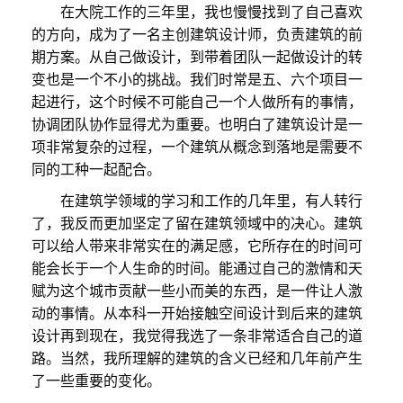
在大院工作的三年里，我也慢慢找到了自己喜欢
的方向，成为了一名主创建筑设计师，负责建筑的前
期方案。从自己做设计，到带着团队一起做设计的转
变也是一个不小的挑战。我们时常是五、六个项目一
起进行，这个时候不可能自己一个人做所有的事情，
协调团队协作显得尤为重要。也明白了建筑设计是一
项非常复杂的过程，一个建筑从概念到落地是需要不
同的工种一起配合。
在建筑学领域的学习和工作的几年里，有人转行
了，我反而更加坚定了留在建筑领域中的决心。建筑
可以给人带来非常实在的满足感，它所存在的时间可
能会长于一个人生命的时间。能通过自己的激情和天
赋为这个城市贡献一些小而美的东西，是一件让人激
动的事情。从本科一开始接触空间设计到后来的建筑
设计再到现在，我觉得我选了一条非常适合自己的道
路。当然，我所理解的建筑的含义已经和几年前产生
了一些重要的变化。