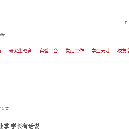
E
育
研究生教育
实验平台
党建工作
学生天地
校友
41
业季
学长有话说