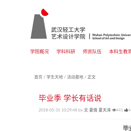
学院概况
学科科研
师资队伍
本科生教
首页
/
学生天地
/
活动基地
/
正文
毕业季 学长有话说
2018-05-31 10:29:48 by 文 夏倩 夏天泽
441
4
毕