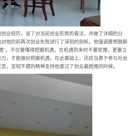
和创业经历，谈了对当前创业形势的看法，并做了详细的分
他对他的前两次创业失败进行了深刻的剖析。他强调要想脱颖
机遇”。不仅要懂得把握机遇，在机遇到来时不要犹豫，更要立
能力，才能做好把握机遇。在此基础上，还应当勇于参与社会
吃苦，坚韧不拔的精神支持他度过了创业最困难的时候。