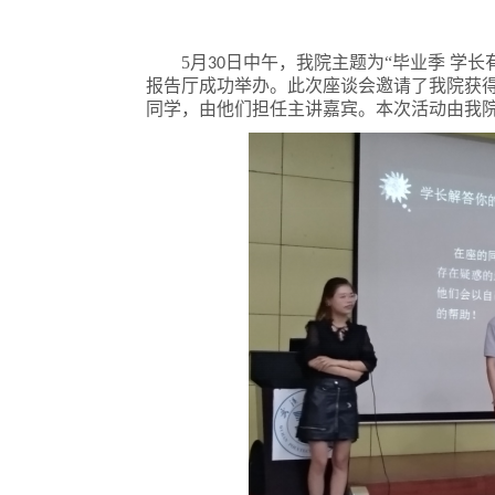
5
月
日中午，我院主题为“毕业季 学
30
报告厅成功举办。此次座谈会邀请了我院获
同学，由他们担任主讲嘉宾。本次活动由我