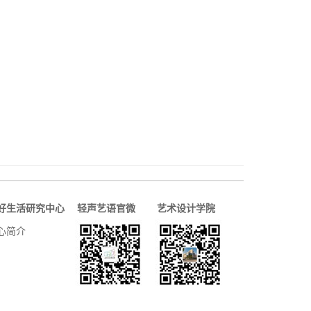
好生活研究中心
轻声艺语官微
艺术设计学院
心简介