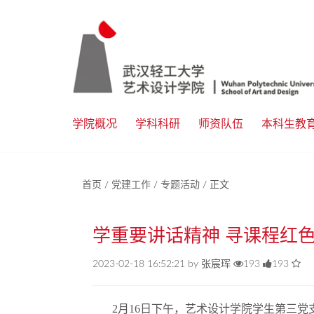
学院概况
学科科研
师资队伍
本科生教
首页
/
党建工作
/
专题活动
/
正文
学重要讲话精神 寻课程红
2023-02-18 16:52:21 by 张宸珲
193
193
2月16日下午，艺术设计学院学生第三党