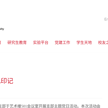
E
育
研究生教育
实验平台
党建工作
学生天地
校友
色印记
支部于艺术楼501会议室开展支部主题党日活动。本次活动由