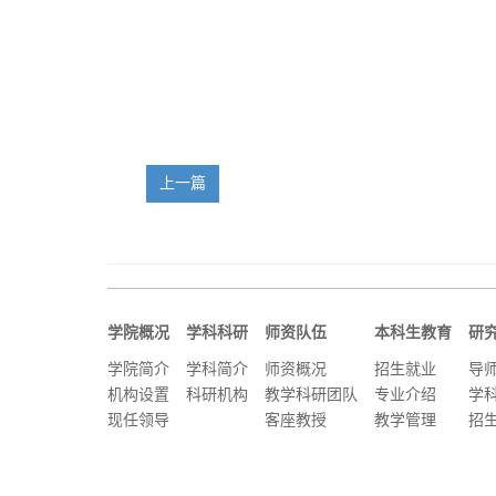
上一篇
学院概况
学科科研
师资队伍
本科生教育
研
学院简介
学科简介
师资概况
招生就业
导
机构设置
科研机构
教学科研团队
专业介绍
学
现任领导
客座教授
教学管理
招