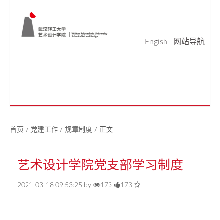
Engish
网站导航
学院概况
学科科研
师资队伍
本科生教育
研究生教育
实验平台
党建工作
学生天地
校友之家
新闻中心
美好生活研究中心
首页
/
党建工作
/
规章制度
/
正文
艺术设计学院党支部学习制度
2021-03-18 09:53:25 by
173
173