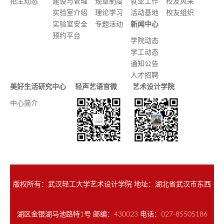
招生动态
建设与管理
规章制度
就业工作
校友风采
实验室介绍
理论学习
活动基地
校友组织
实验室安全
专题活动
新闻中心
预约平台
学院动态
学工动态
通知公告
人才招聘
美好生活研究中心
轻声艺语官微
艺术设计学院
中心简介
版权所有：武汉轻工大学艺术设计学院 地址：湖北省武汉市东西
湖区金银湖马池路特1号 邮编：430023 电话：027-85505186