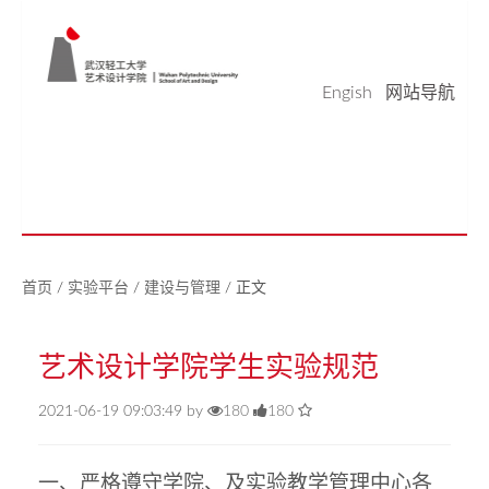
Engish
网站导航
学院概况
学科科研
师资队伍
本科生教育
研究生教育
实验平台
党建工作
学生天地
校友之家
新闻中心
美好生活研究中心
首页
/
实验平台
/
建设与管理
/
正文
艺术设计学院学生实验规范
2021-06-19 09:03:49 by
180
180
一、严格遵守学院、及实验教学管理中心各