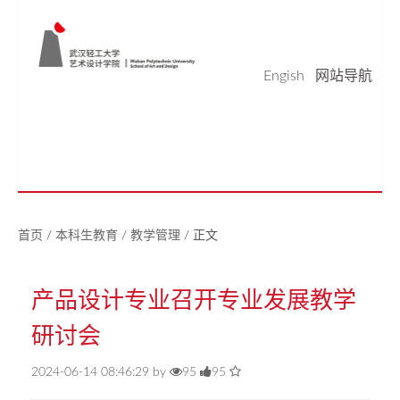
Engish
网站导航
学院概况
学科科研
师资队伍
本科生教育
研究生教育
实验平台
党建工作
学生天地
校友之家
新闻中心
美好生活研究中心
首页
/
本科生教育
/
教学管理
/
正文
产品设计专业召开专业发展教学
研讨会
2024-06-14 08:46:29 by
95
95