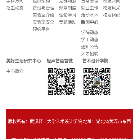
学科方向
组织架构
党群动态
日常管理
校友新闻
招生动态
建设与管理
规章制度
就业工作
校友风采
实验室介绍
理论学习
活动基地
校友组织
实验室安全
专题活动
新闻中心
预约平台
学院动态
学工动态
通知公告
人才招聘
美好生活研究中心
轻声艺语官微
艺术设计学院
中心简介
版权所有：武汉轻工大学艺术设计学院 地址：湖北省武汉市东西