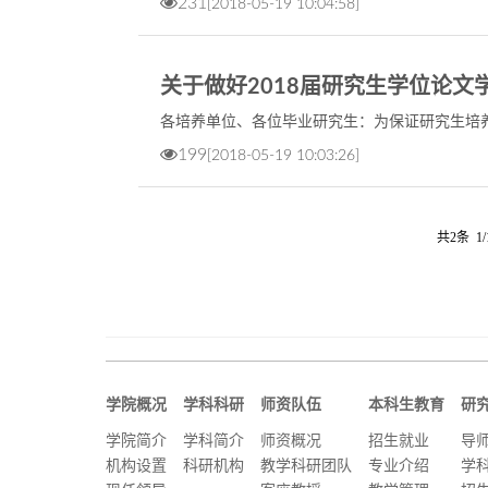
231
[2018-05-19 10:04:58]
关于做好2018届研究生学位论
各培养单位、各位毕业研究生：为保证研究生培
199
[2018-05-19 10:03:26]
共2条 1/
学院概况
学科科研
师资队伍
本科生教育
研
学院简介
学科简介
师资概况
招生就业
导
机构设置
科研机构
教学科研团队
专业介绍
学