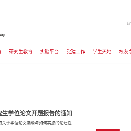
E
育
研究生教育
实验平台
党建工作
学生天地
校友
研究生学位论文开题报告的通知
的关于学位论文选题与如何实施的论述性…