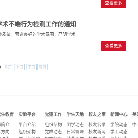
查看更多
文学术不端行为检测工作的通知
养质量，营造良好的学术氛围，严明学术…
查看更多
1
首页
上页
下页
尾页
究生教育
实验平台
党建工作
学生天地
校友之家
新闻中心
美
师简介
平台介绍
组织结构
团学动态
校友名录
学院动态
中
科方向
组织架构
党群动态
日常管理
校友新闻
学工动态