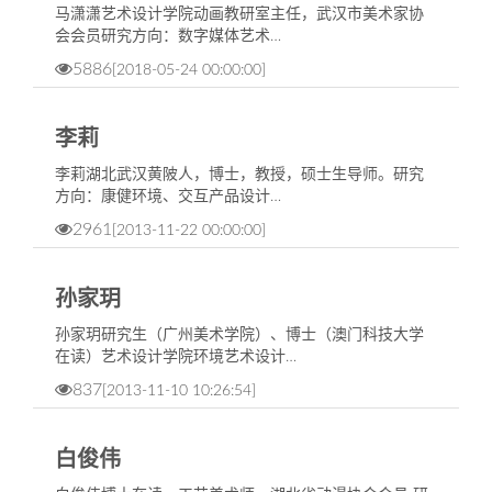
马潇潇艺术设计学院动画教研室主任，武汉市美术家协
会会员研究方向：数字媒体艺术…
5886
[2018-05-24 00:00:00]
李莉
​李莉湖北武汉黄陂人，博士，教授，硕士生导师。研究
方向：康健环境、交互产品设计…
2961
[2013-11-22 00:00:00]
孙家玥
孙家玥研究生（广州美术学院）、博士（澳门科技大学
在读）艺术设计学院环境艺术设计…
837
[2013-11-10 10:26:54]
白俊伟