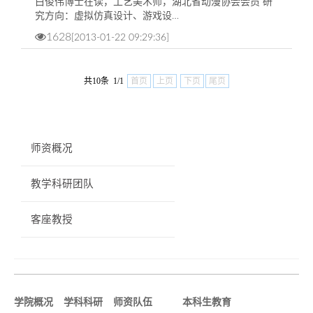
白俊伟博士在读，工艺美术师，湖北省动漫协会会员 研
究方向：虚拟仿真设计、游戏设…
1628
[2013-01-22 09:29:36]
共10条 1/1
首页
上页
下页
尾页
师资概况
教学科研团队
客座教授
学院概况
学科科研
师资队伍
本科生教育