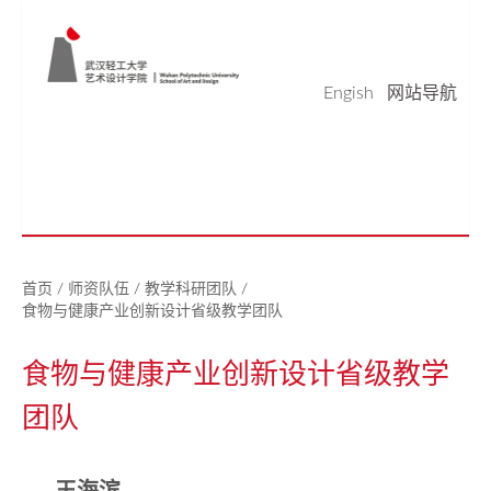
Engish
网站导航
学院概况
学科科研
师资队伍
本科生教育
研究生教育
实验平台
党建工作
学生天地
校友之家
新闻中心
美好生活研究中心
首页
/
师资队伍
/
教学科研团队
/
食物与健康产业创新设计省级教学团队
食物与健康产业创新设计省级教学
团队