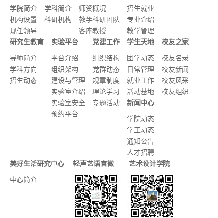
学院简介
学科简介
师资概况
招生就业
机构设置
科研机构
教学科研团队
专业介绍
现任领导
客座教授
教学管理
研究生教育
实验平台
党建工作
学生天地
校友之家
导师简介
平台介绍
组织结构
团学动态
校友名录
学科方向
组织架构
党群动态
日常管理
校友新闻
招生动态
建设与管理
规章制度
就业工作
校友风采
实验室介绍
理论学习
活动基地
校友组织
实验室安全
专题活动
新闻中心
预约平台
学院动态
学工动态
通知公告
人才招聘
美好生活研究中心
轻声艺语官微
艺术设计学院
中心简介