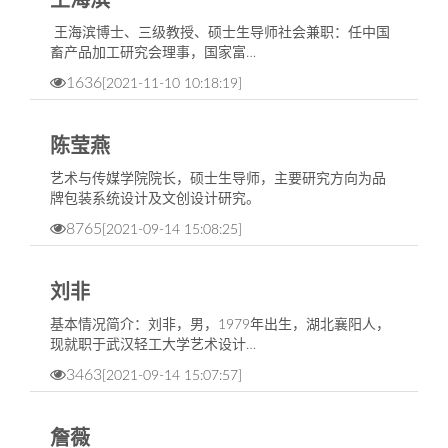
王海滨
王海滨博士、三级教授、硕士生导师社会兼职：任中国
畜产品加工研究会理事，国家富…
1636
[2021-11-10 10:18:19]
陈莹燕
艺术与传媒学院院长，硕士生导师，主要研究方向为品
牌包装系统设计及文创设计研究。
8765
[2021-09-14 15:08:25]
刘非
​基本情况简介：刘非，男，1979年出生，湖北襄阳人，
现就职于武汉轻工大学艺术设计…
3463
[2021-09-14 15:07:57]
​詹薇