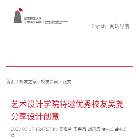
Engish
网站导航
学院概况
学科科研
师资队伍
本科生教育
研究生教育
实验平台
党建工作
学生天地
校友之家
新闻中心
美好生活研究中心
首页
/
校友之家
/
校友新闻
/
正文
艺术设计学院特邀优秀校友吴尧
分享设计创意
2023-03-17 15:47:27 by 吴梅兰 王冉苗 刘丹晨
415
415