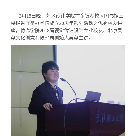
3月15日晚，艺术设计学院在金银湖校区图书馆三
楼报告厅举办学院成立20周年系列活动之优秀校友讲
座，特邀学院2018届视觉传达设计专业校友、北京吴
尧文化创意有限公司创始人吴尧主讲。