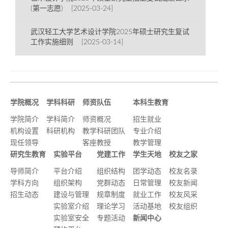
(第一志愿) [2025-03-24]
武汉轻工大学艺术设计学院2025年硕士研究生复试
工作实施细则 [2025-03-14]
学院概况
学科科研
师资队伍
本科生教育
学院简介
学科简介
师资概况
招生就业
机构设置
科研机构
教学科研团队
专业介绍
现任领导
客座教授
教学管理
研究生教育
实验平台
党建工作
学生天地
校友之家
导师简介
平台介绍
组织结构
团学动态
校友名录
学科方向
组织架构
党群动态
日常管理
校友新闻
招生动态
建设与管理
规章制度
就业工作
校友风采
实验室介绍
理论学习
活动基地
校友组织
实验室安全
专题活动
新闻中心