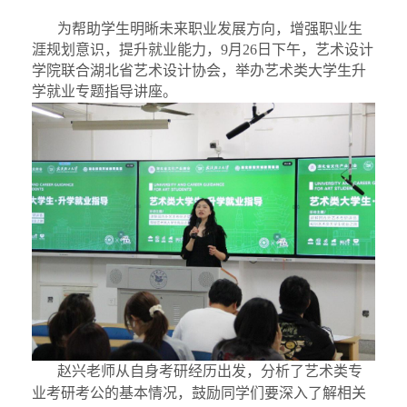
为帮助学生明晰未来职业发展方向，增强职业生
涯规划意识，提升就业能力，
9月26日下午
，
艺术设计
学院联合湖北省艺术设计协会，举办
艺术类大学生升
学就业专题指导讲座
。
赵兴老师从自身考研经历出发，分析
了艺术类专
业
考研考公
的基本情况，鼓励同学们要
深入
了解相关