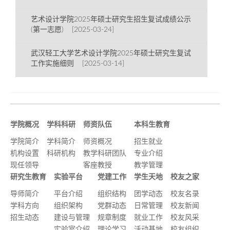
艺术设计学院2025年硕士研究生招生复试成绩公示
(第一志愿) [2025-03-24]
武汉轻工大学艺术设计学院2025年硕士研究生复试
工作实施细则 [2025-03-14]
学院概况
学科科研
师资队伍
本科生教育
学院简介
学科简介
师资概况
招生就业
机构设置
科研机构
教学科研团队
专业介绍
现任领导
客座教授
教学管理
研究生教育
实验平台
党建工作
学生天地
校友之家
导师简介
平台介绍
组织结构
团学动态
校友名录
学科方向
组织架构
党群动态
日常管理
校友新闻
招生动态
建设与管理
规章制度
就业工作
校友风采
实验室介绍
理论学习
活动基地
校友组织