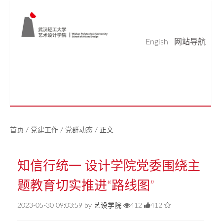
Engish
网站导航
学院概况
学科科研
师资队伍
本科生教育
研究生教育
实验平台
党建工作
学生天地
校友之家
新闻中心
美好生活研究中心
首页
/
党建工作
/
党群动态
/
正文
知信行统一 设计学院党委围绕主
题教育切实推进“路线图”
2023-05-30 09:03:59 by 艺设学院
412
412