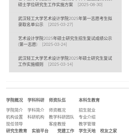
硕士学位研究生工作实施方案 [2025-08-30]
武汉轻工大学艺术设计学院2025年第一志愿考生拟
录取名单公示 [2025-03-27]
艺术设计学院2025年硕士研究生招生复试成绩公示
(第一志愿) [2025-03-24]
武汉轻工大学艺术设计学院2025年硕士研究生复试
工作实施细则 [2025-03-14]
学院概况
学科科研
师资队伍
本科生教育
学院简介
学科简介
师资概况
招生就业
机构设置
科研机构
教学科研团队
专业介绍
现任领导
客座教授
教学管理
研究生教育
实验平台
党建工作
学生天地
校友之家