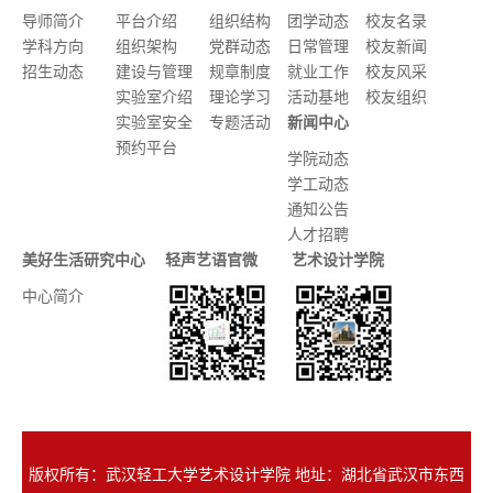
导师简介
平台介绍
组织结构
团学动态
校友名录
学科方向
组织架构
党群动态
日常管理
校友新闻
招生动态
建设与管理
规章制度
就业工作
校友风采
实验室介绍
理论学习
活动基地
校友组织
实验室安全
专题活动
新闻中心
预约平台
学院动态
学工动态
通知公告
人才招聘
美好生活研究中心
轻声艺语官微
艺术设计学院
中心简介
版权所有：武汉轻工大学艺术设计学院 地址：湖北省武汉市东西