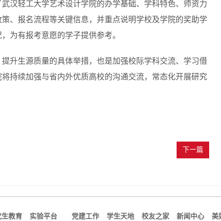
了武汉轻工大学艺术设计学院的办学基础、学科特色、师资力
政策、报名流程等关键信息，并重点说明学校及学院的奖助学
况，为有报考意愿的学子提供参考。
、提升生源质量的具体举措，也是加强校际学科交流、学习借
院将持续加强与省内外优质高校的沟通交流，常态化开展研究
下一篇
究生教育
实验平台
党建工作
学生天地
校友之家
新闻中心
美