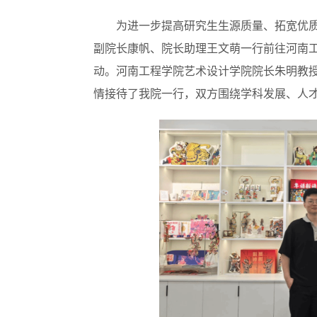
为进一步提高研究生生源质量、拓宽优质生
副院长康帆、院长助理王文萌一行前往河南
动。河南工程学院艺术设计学院院长朱明教
情接待了我院一行，双方围绕学科发展、人