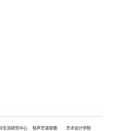
好生活研究中心
轻声艺语官微
艺术设计学院