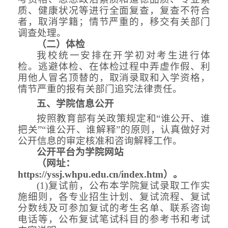
质、健康状况等进行全面复查，复查不符合
者，取消学籍；情节严重的，移交有关部门
调查处理。
（二）体检
我校
统一
安排在开学初对考生进行体
检。逃避体检、在体检过程中弄虚作假、利
用他人冒名顶替的，取消录取和入学资格，
情节严重的报有关部门追究法律责任。
五、学院
信息公开
按照
教育部有关政策规定和
“谁公开、谁
把关”“谁公开、谁解释”的原则，认真做好对
公开信息的审定核准和咨询解释工作。
公开平台为学院网站
（
网址：
https://yssj.whpu.edu.cn/index.htm
）
。
(1)复试前，公布本学院复试录取工作实
施细则，各专业招生计划、
复试流程、
复试
分数线及可参加复试的考生名单、联系咨询
电话等，公布复试笔试科目的参考书和考试