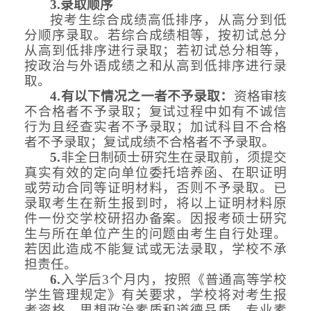
3.录取顺序
按考生综合成绩高低排序，从高分到低
分顺序录取。若综合成绩相等，按初试总分
从高到低排序进行录取；若初试总分相等，
按政治与外语成绩之和从高到低排序进行录
取。
4.有以下情况之一者不予录取：
资格审核
不合格者不予录取；复试过程中如有不诚信
行为且经查实者不予录取；加试科目不合格
者不予录取；复试成绩不合格者不予录取。
5.
非全日制硕士研究生在录取前，须提交
真实有效的定向单位委托培养函、在职证明
或劳动合同等证明材料，否则不予录取。已
录取考生在新生报到时，将以上证明材料原
件一份交学校研招办备案。因报考硕士研究
生与所在单位产生的问题由考生自行处理。
若因此造成不能复试或无法录取，学校不承
担责任。
6.
入学后
3个月内，按照《普通高等学校
学生管理规定》有关要求，学校将对考生报
考资格、思想政治素质和道德品质、专业素