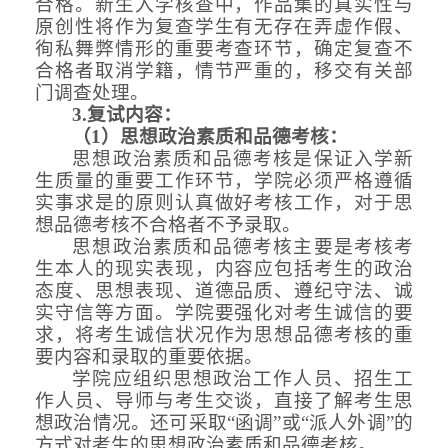
合格。新生入学核查中，作品集的真实性与
原创性将作为复查学生有无存在弄虚作假、
徇私舞弊情形的重要考查环节，确定复查不
合格者取消学籍，情节严重的，移交有关部
门调查处理。
3.复试内容：
（
1
）
思想政治素质和品德考核：
思想政治素质和品德考核是保证入学新
生质量的重要工作环节，学院必须严格遵循
实事求是的原则认真做好考核工作，对于思
想品德考核不合格者不予录取。
思想政治素质和品德考核主要是考核考
生本人的现实表现，内容应包括考生的政治
态度、思想表现、道德品质、遵纪守法、诚
实守信等方面。学院要强化对考生诚信的要
求，将考生诚信状况作为思想品德考核的重
要内容和录取的重要依据。
学院应组织思想政治工作人员、招生工
作人员、导师与考生交谈，直接了解考生思
想政治情况。还可采取
“函调”或“派人外调”的
方式对考生的思想政治素质和品德考核。