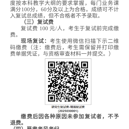
度按本科教学大纲的要求掌握，每门业务课
满分
100分，60分及以上为合格。成绩可不计
入复试总成绩，但不合格者不予录取。
（
三
）
复试费
复试费
100 元/人，考生于复试前完成缴
费。
现场复试：
考生使用微信扫描下示二维
码缴费（注：缴费后，考生需保留并打印缴
费单据凭证，与资格审查材料一并提交。）
缴费后因各种原因未参加复试者，不予
退费。