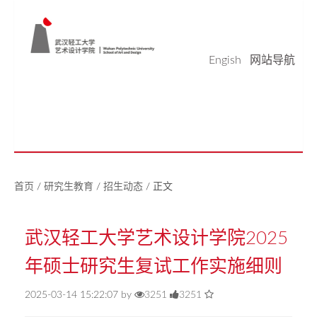
Engish
网站导航
学院概况
学科科研
师资队伍
本科生教育
研究生教育
实验平台
党建工作
学生天地
校友之家
新闻中心
美好生活研究中心
首页
/
研究生教育
/
招生动态
/
正文
武汉轻工大学艺术设计学院2025
年硕士研究生复试工作实施细则
2025-03-14 15:22:07 by
3251
3251