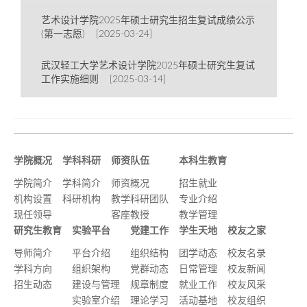
艺术设计学院2025年硕士研究生招生复试成绩公示
(第一志愿) [2025-03-24]
武汉轻工大学艺术设计学院2025年硕士研究生复试
工作实施细则 [2025-03-14]
学院概况
学科科研
师资队伍
本科生教育
学院简介
学科简介
师资概况
招生就业
机构设置
科研机构
教学科研团队
专业介绍
现任领导
客座教授
教学管理
研究生教育
实验平台
党建工作
学生天地
校友之家
导师简介
平台介绍
组织结构
团学动态
校友名录
学科方向
组织架构
党群动态
日常管理
校友新闻
招生动态
建设与管理
规章制度
就业工作
校友风采
实验室介绍
理论学习
活动基地
校友组织