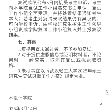
复试成绩公布
3日内接受考生申诉，考生
向本学院复试工作小组递交书面申请，复试
工作小组全面受理，并将处置结果通知考生
本人；若考生对复试录取结果仍有异议的，
可向学校申诉，由学校研究生招生工作领导
小组责成学院复试工作小组复议并上报复议
结果。
七、
其他
1.资格审查未通过者，不予参加复试。
2.对于提供虚假信息或证明材料者，不论
何时，一经查实，取消其复试或拟录取资
格。
3.未尽事宜以《武汉轻工大学2025年硕士
研究生复试录取工作方案》规定为准。
艺
术设计学院
2
02
5
年
3月
14
日