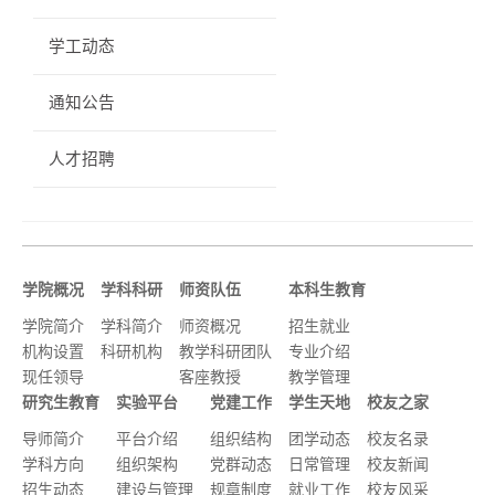
学工动态
通知公告
人才招聘
学院概况
学科科研
师资队伍
本科生教育
学院简介
学科简介
师资概况
招生就业
机构设置
科研机构
教学科研团队
专业介绍
现任领导
客座教授
教学管理
研究生教育
实验平台
党建工作
学生天地
校友之家
导师简介
平台介绍
组织结构
团学动态
校友名录
学科方向
组织架构
党群动态
日常管理
校友新闻
招生动态
建设与管理
规章制度
就业工作
校友风采