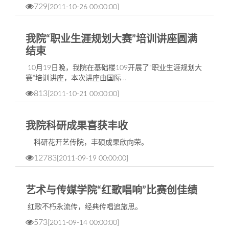
729
[2011-10-26 00:00:00]
我院“职业生涯规划大赛”培训讲座圆满
结束
10月19日晚，我院在基础楼109开展了“职业生涯规划大
赛”培训讲座，本次讲座由国际…
813
[2011-10-21 00:00:00]
我院科研成果喜获丰收
科研花开艺传院，丰硕成果欣向荣。
12783
[2011-09-19 00:00:00]
艺术与传媒学院“红歌唱响”比赛创佳绩
红歌不朽永流传，经典传唱追旅思。
573
[2011-09-14 00:00:00]