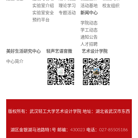
实验室介绍
理论学习
活动基地
校友组织
实验室安全
专题活动
新闻中心
预约平台
学院动态
学工动态
通知公告
人才招聘
美好生活研究中心
轻声艺语官微
艺术设计学院
中心简介
版权所有：武汉轻工大学艺术设计学院 地址：湖北省武汉市东西
湖区金银湖马池路特1号 邮编：430023 电话：027-85505186