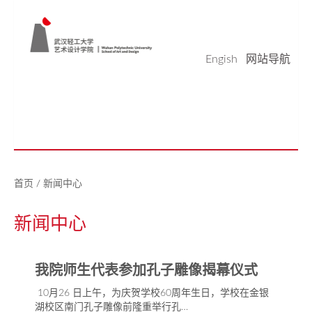
Engish
网站导航
学院概况
学科科研
师资队伍
本科生教育
研究生教育
实验平台
党建工作
学生天地
校友之家
新闻中心
美好生活研究中心
首页
/
新闻中心
新闻中心
我院师生代表参加孔子雕像揭幕仪式
10月26 日上午，为庆贺学校60周年生日，学校在金银
湖校区南门孔子雕像前隆重举行孔…